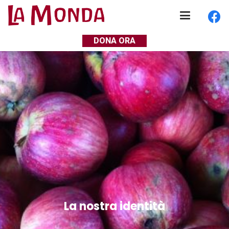
DONA ORA
La nostra identità