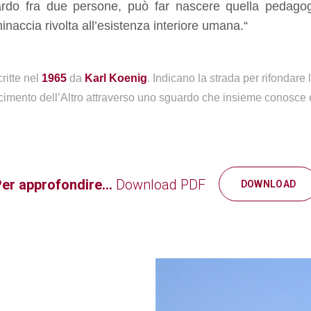
ardo fra due persone, può far nascere quella pedagog
naccia rivolta all’esistenza interiore umana.“
ritte nel
1965
da
Karl Koenig
. Indicano la strada per rifondare 
cimento dell’Altro attraverso uno sguardo che insieme conosce
er approfondire…
Download PDF
DOWNLOAD