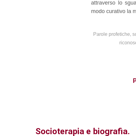
attraverso lo sgu
modo curativo la mi
Parole profetiche, sc
riconos
P
Socioterapia e biografia.