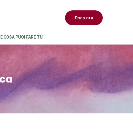
Dona ora
E COSA PUOI FARE TU
ica