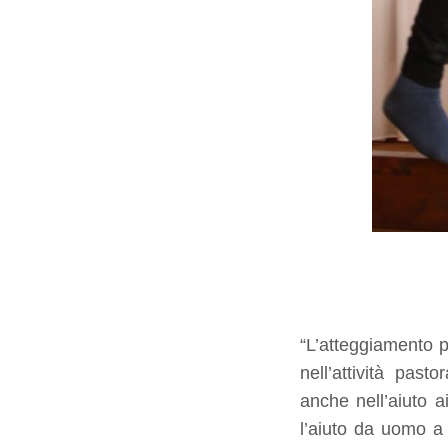
“L’atteggiamento 
nell’attività past
anche nell’aiuto a
l’aiuto da uomo a 