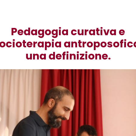
Pedagogia curativa e
ocioterapia antroposofic
una definizione.