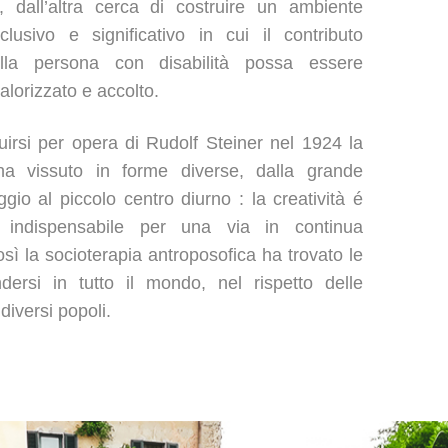
o, dall’altra cerca di costruire un ambiente
nclusivo e significativo in cui il contributo
lla persona con disabilità possa essere
alorizzato e accolto.
uirsi per opera di Rudolf Steiner nel 1924 la
 ha vissuto in forme diverse, dalla grande
ggio al piccolo centro diurno : la creatività é
indispensabile per una via in continua
sì la socioterapia antroposofica ha trovato le
ndersi in tutto il mondo, nel rispetto delle
 diversi popoli.