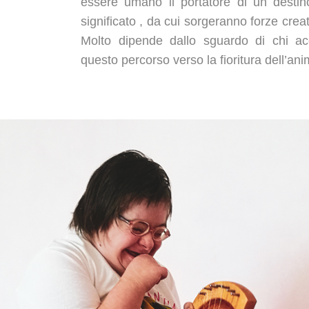
essere umano il portatore di un destin
significato , da cui sorgeranno forze crea
Molto dipende dallo sguardo di chi 
questo percorso verso la fioritura dell’ani