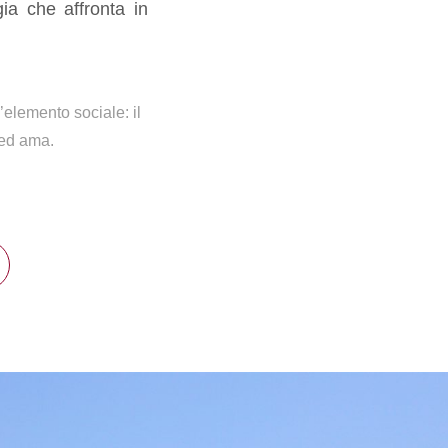
ia che affronta in
l’elemento sociale: il
 ed ama.