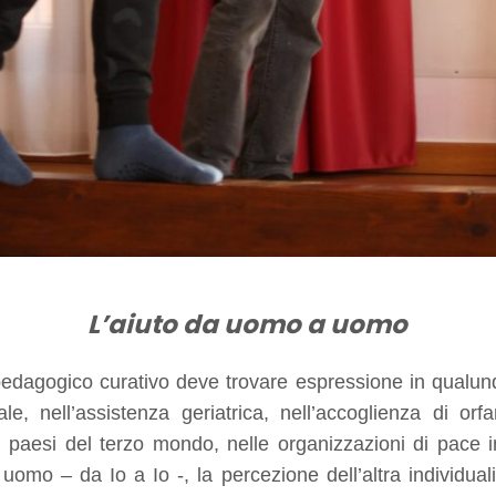
L’aiuto da uomo a uomo
pedagogico curativo deve trovare espressione in qualunq
orale, nell’assistenza geriatrica, nell’accoglienza di or
i paesi del terzo mondo, nelle organizzazioni di pace i
uomo – da Io a Io -, la percezione dell’altra individua