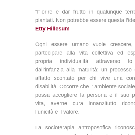
“Fiorire e dar frutto in qualunque terr
piantati. Non potrebbe essere questa l’id
Etty Hillesum
Ogni essere umano vuole crescere, 
partecipare alla vita collettiva ed es
propria individualità attraverso lo
dall’infanzia alla maturità: un processo 
affatto scontato per chi vive una con
disabilità. Occorre che l’ ambiente sociale
possa accogliere la persona e il suo p
vita, averne cura innanzitutto rico
l’unicità e il valore.
La socioterapia antroposofica riconos