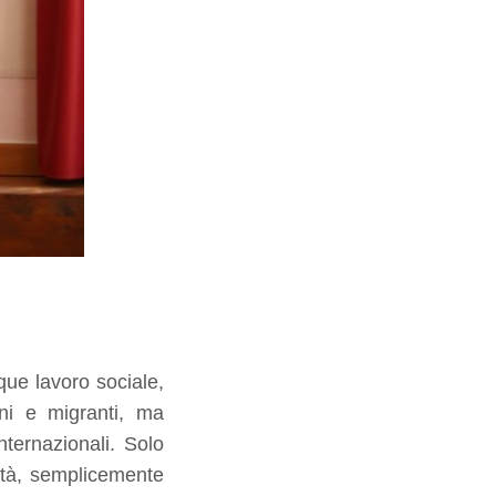
ue lavoro sociale,
fani e migranti, ma
nternazionali. Solo
lità, semplicemente